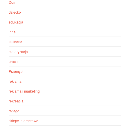
Dom
dziecko
edukacja
inne
kulinaria
motoryzacja
praca
Przemysł
reklama
reklama i marketing
rekreacja
rtv agd
sklepy internetowe