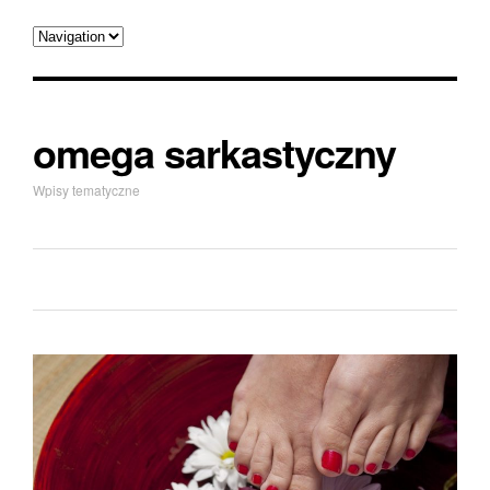
omega sarkastyczny
Wpisy tematyczne