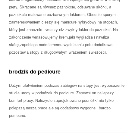
pięty. Skracane są również paznokcie, odsuwane skórki, a
paznokcie malowane bezbarwnym lakierem. Obecnie sporym
zainteresowaniem cieszy się manicure hybrydowy na stopach,
który jest znacznie trwalszy niż zwykły lakier do paznokci. Na
zakończenie wmasowujemy krem,jaki wygładza i nawilża
skórę,zapobiega nadmiernemu wydzielaniu potu dodatkowo
pozostawia stopy z długotrwałym wrażeniem świeżości.
brodzik do pedicure
Dużym ułatwieniem podczas zabiegów na stopy jest wyposażenie
studia urody w podnóżek do pedicure. Zapewni on najlepszy
komfort pracy. Należycie zaprojektowane podnóżki nie tylko
polepszą naszą prace ale są dodatkowo wygodne i bardzo
pomocne.