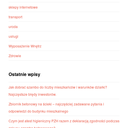
sklepy internetowe
transport
uroda
usługi
Wyposażenie Wnętrz
Zdrowie
Ostatnie wpisy
Jak dobrać szambo do liczby mieszkańców i warunków działki?
Najczęstsze błędy inwestorów.
Zbiornik betonowy na ścieki – najczęściej zadawane pytania i
odpowiedzi do budynku mieszkalnego
Czym jest atest higieniczny PZH razem z deklaracją zgodności podczas
zakupu szamba betonowego?