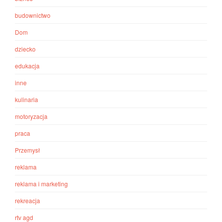
budownictwo
Dom
dziecko
edukacja
inne
kulinaria
motoryzacja
praca
Przemysł
reklama
reklama i marketing
rekreacja
rtv agd