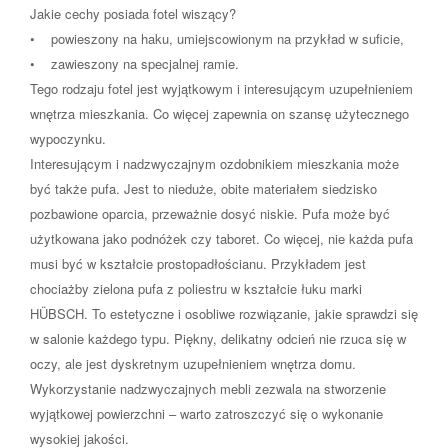
Jakie cechy posiada fotel wiszący?
• powieszony na haku, umiejscowionym na przykład w suficie,
• zawieszony na specjalnej ramie.
Tego rodzaju fotel jest wyjątkowym i interesującym uzupełnieniem
wnętrza mieszkania. Co więcej zapewnia on szansę użytecznego
wypoczynku.
Interesującym i nadzwyczajnym ozdobnikiem mieszkania może
być także pufa. Jest to nieduże, obite materiałem siedzisko
pozbawione oparcia, przeważnie dosyć niskie. Pufa może być
użytkowana jako podnóżek czy taboret. Co więcej, nie każda pufa
musi być w kształcie prostopadłościanu. Przykładem jest
chociażby zielona pufa z poliestru w kształcie łuku marki
HÜBSCH. To estetyczne i osobliwe rozwiązanie, jakie sprawdzi się
w salonie każdego typu. Piękny, delikatny odcień nie rzuca się w
oczy, ale jest dyskretnym uzupełnieniem wnętrza domu.
Wykorzystanie nadzwyczajnych mebli zezwala na stworzenie
wyjątkowej powierzchni – warto zatroszczyć się o wykonanie
wysokiej jakości.