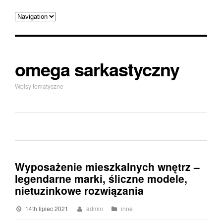
omega sarkastyczny
Wpisy tematyczne
Wyposażenie mieszkalnych wnętrz –
legendarne marki, śliczne modele,
nietuzinkowe rozwiązania
14th lipiec 2021
admin
inne