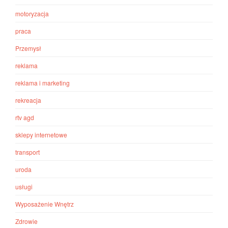
motoryzacja
praca
Przemysł
reklama
reklama i marketing
rekreacja
rtv agd
sklepy internetowe
transport
uroda
usługi
Wyposażenie Wnętrz
Zdrowie