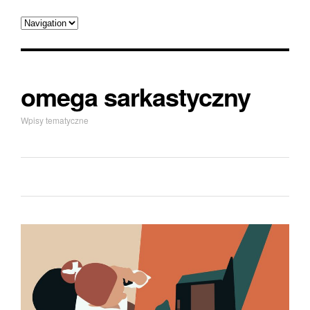
omega sarkastyczny
Wpisy tematyczne