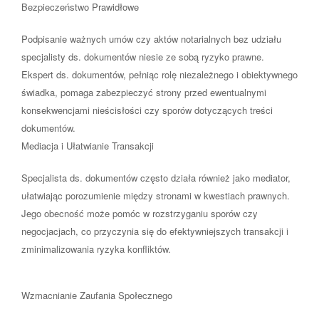
Bezpieczeństwo Prawidłowe
Podpisanie ważnych umów czy aktów notarialnych bez udziału
specjalisty ds. dokumentów niesie ze sobą ryzyko prawne.
Ekspert ds. dokumentów, pełniąc rolę niezależnego i obiektywnego
świadka, pomaga zabezpieczyć strony przed ewentualnymi
konsekwencjami nieścisłości czy sporów dotyczących treści
dokumentów.
Mediacja i Ułatwianie Transakcji
Specjalista ds. dokumentów często działa również jako mediator,
ułatwiając porozumienie między stronami w kwestiach prawnych.
Jego obecność może pomóc w rozstrzyganiu sporów czy
negocjacjach, co przyczynia się do efektywniejszych transakcji i
zminimalizowania ryzyka konfliktów.
Wzmacnianie Zaufania Społecznego