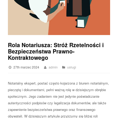
Rola Notariusza: Stróż Rzetelności i
Bezpieczeństwa Prawno-
Kontraktowego
27th marzec 2024
admin
usługi
Notarialny ekspert, postać często kojarzona z biurem notarialnym,
pieczętą i dokumentami, pełni ważną rolę w dzisiejszym obrębie
społecznym. Jego zadaniem nie jest jedynie poświadczanie
autentyczności podpisów czy legalizacja dokumentów, ale także
zapewnienie bezpieczeństwa prawnego oraz finansowego
obywateli. W dzisiejszym artykule przyjrzymy się bliżej roli