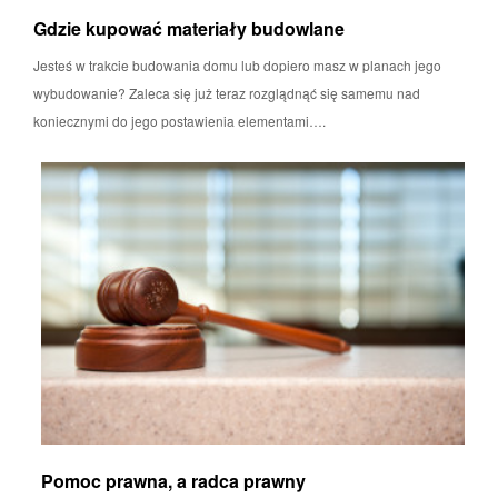
Gdzie kupować materiały budowlane
Jesteś w trakcie budowania domu lub dopiero masz w planach jego
wybudowanie? Zaleca się już teraz rozglądnąć się samemu nad
koniecznymi do jego postawienia elementami….
Pomoc prawna, a radca prawny