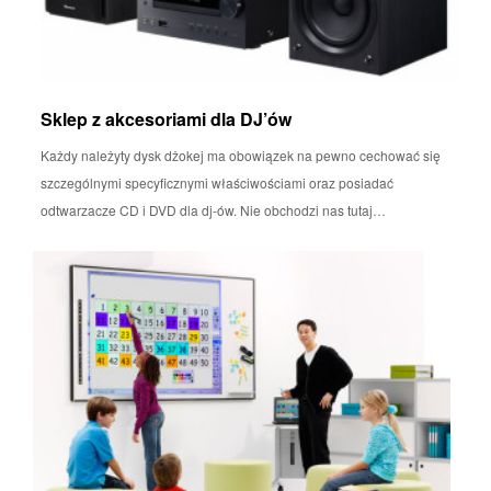
Sklep z akcesoriami dla DJ’ów
Każdy należyty dysk dżokej ma obowiązek na pewno cechować się
szczególnymi specyficznymi właściwościami oraz posiadać
odtwarzacze CD i DVD dla dj-ów. Nie obchodzi nas tutaj…