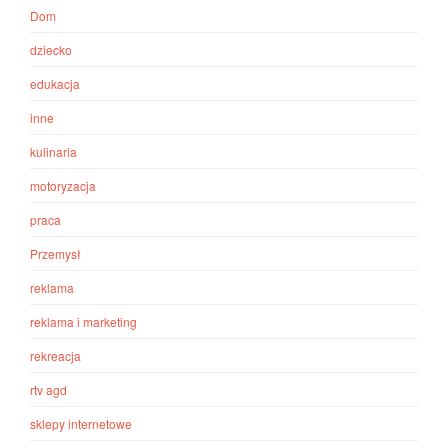
Dom
dziecko
edukacja
inne
kulinaria
motoryzacja
praca
Przemysł
reklama
reklama i marketing
rekreacja
rtv agd
sklepy internetowe