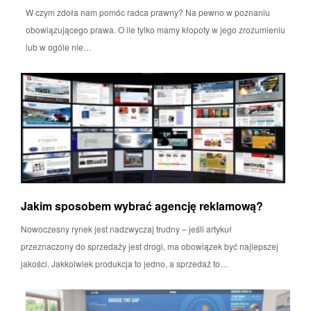
W czym zdoła nam pomóc radca prawny? Na pewno w poznaniu
obowiązującego prawa. O ile tylko mamy kłopoty w jego zrozumieniu
lub w ogóle nie…
Jakim sposobem wybrać agencję reklamową?
Nowoczesny rynek jest nadzwyczaj trudny – jeśli artykuł
przeznaczony do sprzedaży jest drogi, ma obowiązek być najlepszej
jakości. Jakkolwiek produkcja to jedno, a sprzedaż to…