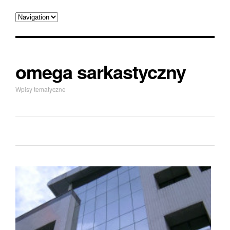
omega sarkastyczny
Wpisy tematyczne