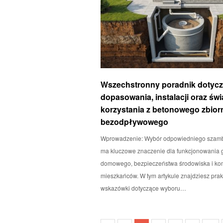
Wszechstronny poradnik dotyc
dopasowania, instalacji oraz ś
korzystania z betonowego zbior
bezodpływowego
Wprowadzenie: Wybór odpowiedniego szam
ma kluczowe znaczenie dla funkcjonowania
domowego, bezpieczeństwa środowiska i kom
mieszkańców. W tym artykule znajdziesz pra
wskazówki dotyczące wyboru…