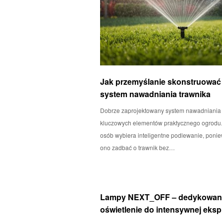
Jak przemyślanie skonstruować
system nawadniania trawnika
Dobrze zaprojektowany system nawadniania t
kluczowych elementów praktycznego ogrodu.
osób wybiera inteligentne podlewanie, poni
ono zadbać o trawnik bez…
Lampy NEXT_OFF – dedykowan
oświetlenie do intensywnej ekspl