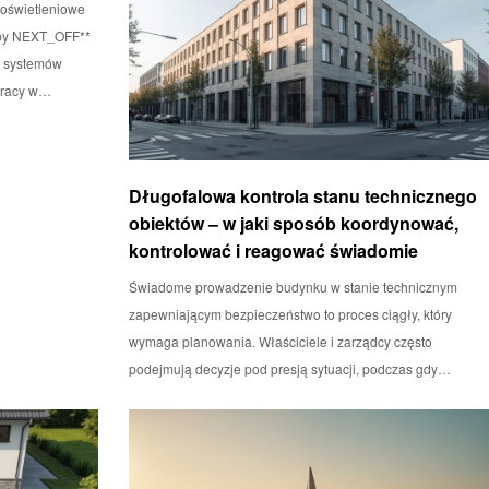
oświetleniowe
mpy NEXT_OFF**
h systemów
 pracy w…
Długofalowa kontrola stanu technicznego
obiektów – w jaki sposób koordynować,
kontrolować i reagować świadomie
Świadome prowadzenie budynku w stanie technicznym
zapewniającym bezpieczeństwo to proces ciągły, który
wymaga planowania. Właściciele i zarządcy często
podejmują decyzje pod presją sytuacji, podczas gdy…