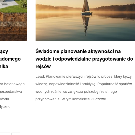
zący
Świadome planowanie aktywności na
wiadomego
wodzie i odpowiedzialne przygotowanie do
nika
rejsów
Lead: Planowanie pierwszych rejsów to proces, który łączy
ba betonowego
wiedzę, odpowiedzialność i praktykę. Popularność sportów
 gospodarstwa
wodnych rośnie, co zwiększa potrzebę rzetelnego
fortu
przygotowania. W tym kontekście kluczowe…
ktyczne