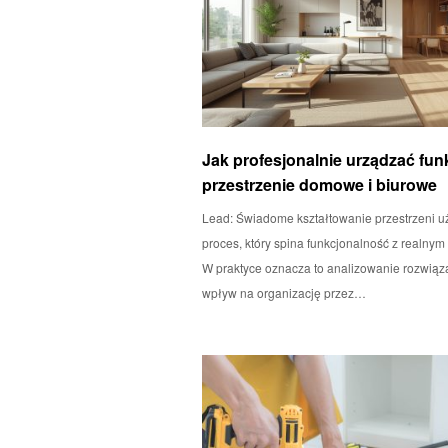
Jak profesjonalnie urządzać fun
przestrzenie domowe i biurowe
Lead: Świadome kształtowanie przestrzeni u
proces, który spina funkcjonalność z realny
W praktyce oznacza to analizowanie rozwiąza
wpływ na organizację przez…