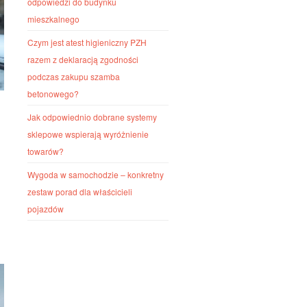
odpowiedzi do budynku
mieszkalnego
Czym jest atest higieniczny PZH
razem z deklaracją zgodności
podczas zakupu szamba
betonowego?
Jak odpowiednio dobrane systemy
sklepowe wspierają wyróżnienie
towarów?
Wygoda w samochodzie – konkretny
zestaw porad dla właścicieli
pojazdów