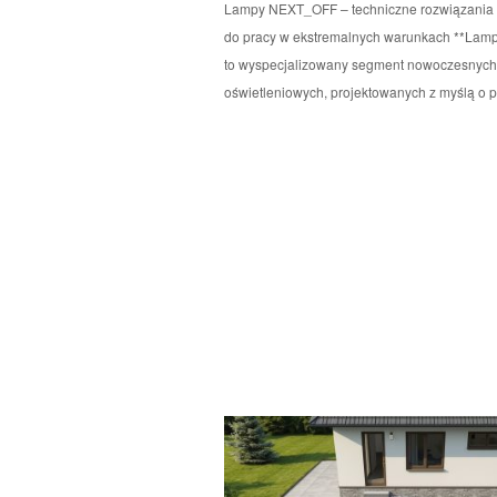
Lampy NEXT_OFF – techniczne rozwiązania 
do pracy w ekstremalnych warunkach **La
to wyspecjalizowany segment nowoczesnyc
oświetleniowych, projektowanych z myślą o