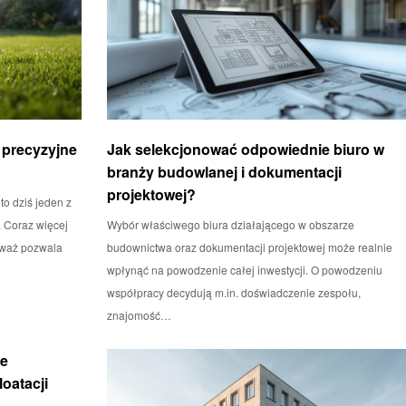
 precyzyjne
Jak selekcjonować odpowiednie biuro w
branży budowlanej i dokumentacji
projektowej?
o dziś jeden z
 Coraz więcej
Wybór właściwego biura działającego w obszarze
eważ pozwala
budownictwa oraz dokumentacji projektowej może realnie
wpłynąć na powodzenie całej inwestycji. O powodzeniu
współpracy decydują m.in. doświadczenie zespołu,
znajomość…
e
oatacji