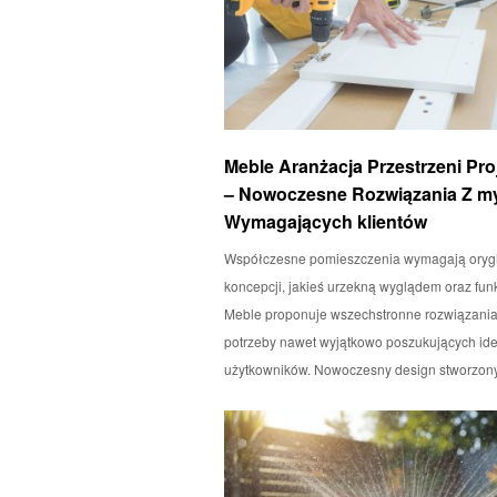
Meble Aranżacja Przestrzeni Pr
– Nowoczesne Rozwiązania Z my
Wymagających klientów
Współczesne pomieszczenia wymagają oryg
koncepcji, jakieś urzekną wyglądem oraz fun
Meble proponuje wszechstronne rozwiązania,
potrzeby nawet wyjątkowo poszukujących id
użytkowników. Nowoczesny design stworzo