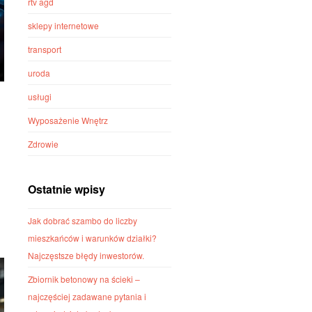
rtv agd
sklepy internetowe
transport
uroda
usługi
Wyposażenie Wnętrz
Zdrowie
Ostatnie wpisy
Jak dobrać szambo do liczby
mieszkańców i warunków działki?
Najczęstsze błędy inwestorów.
Zbiornik betonowy na ścieki –
najczęściej zadawane pytania i