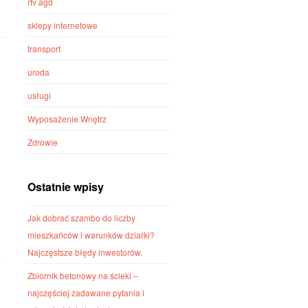
rtv agd
sklepy internetowe
transport
uroda
usługi
Wyposażenie Wnętrz
Zdrowie
Ostatnie wpisy
Jak dobrać szambo do liczby
mieszkańców i warunków działki?
Najczęstsze błędy inwestorów.
Zbiornik betonowy na ścieki –
najczęściej zadawane pytania i