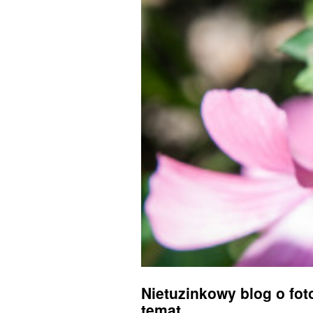
Nietuzinkowy blog o foto
temat.