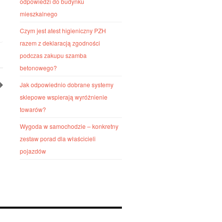
odpowiedzi do budynku
mieszkalnego
Czym jest atest higieniczny PZH
razem z deklaracją zgodności
podczas zakupu szamba
betonowego?
Jak odpowiednio dobrane systemy
sklepowe wspierają wyróżnienie
towarów?
Wygoda w samochodzie – konkretny
zestaw porad dla właścicieli
pojazdów