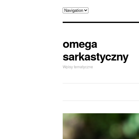
omega
sarkastyczny
Wpisy tematyczne