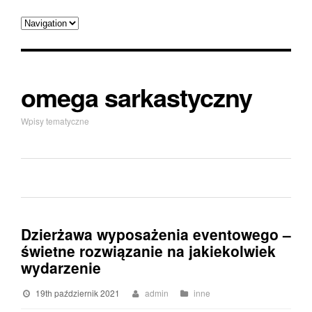
omega sarkastyczny
Wpisy tematyczne
Dzierżawa wyposażenia eventowego –
świetne rozwiązanie na jakiekolwiek
wydarzenie
19th październik 2021
admin
inne