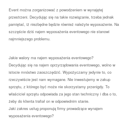
Event można zorganizować z powodzeniem w wynajętej
przestrzeni. Decydując się na takie rozwiązanie, trzeba jednak
pamiętać, iż niezbędne będzie również należyte wyposażenie. Na
szczęście dziś najem wyposażenia eventowego nie stanowi
najmniejszego problemu.
Jakie walory ma najem wyposażenia eventowego?
Decydując się na najem oprzyrządowania eventowego, wolno w
istocie mnóstwo zaoszczędzić. Wypożyczamy jedynie to, co
rzeczywiście jest nam wymagane. Nie inwestujemy w zakup
sprzętu, z którego być może nie skorzystamy przenigdy. To
właściciel sprzętu odpowiada za jego stan techniczny i dba o to,
żeby do klienta trafiał on w odpowiednim stanie.
Jaki zakres usług proponują firmy prowadzące wynajem
wyposażenia eventowego?