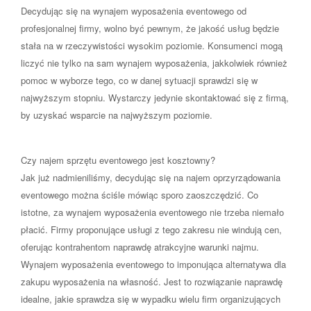
Decydując się na wynajem wyposażenia eventowego od
profesjonalnej firmy, wolno być pewnym, że jakość usług będzie
stała na w rzeczywistości wysokim poziomie. Konsumenci mogą
liczyć nie tylko na sam wynajem wyposażenia, jakkolwiek również
pomoc w wyborze tego, co w danej sytuacji sprawdzi się w
najwyższym stopniu. Wystarczy jedynie skontaktować się z firmą,
by uzyskać wsparcie na najwyższym poziomie.
Czy najem sprzętu eventowego jest kosztowny?
Jak już nadmieniliśmy, decydując się na najem oprzyrządowania
eventowego można ściśle mówiąc sporo zaoszczędzić. Co
istotne, za wynajem wyposażenia eventowego nie trzeba niemało
płacić. Firmy proponujące usługi z tego zakresu nie windują cen,
oferując kontrahentom naprawdę atrakcyjne warunki najmu.
Wynajem wyposażenia eventowego to imponująca alternatywa dla
zakupu wyposażenia na własność. Jest to rozwiązanie naprawdę
idealne, jakie sprawdza się w wypadku wielu firm organizujących